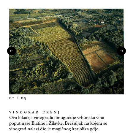
0
1
/ 03
VINOGRAD PRENJ
Ova lokacija vinograda omogućuje vrhunska vina
poput naše Blatine i Žilavke. Brežuljak na kojem se
vinograd nalazi dio je magičnog krajolika gdje