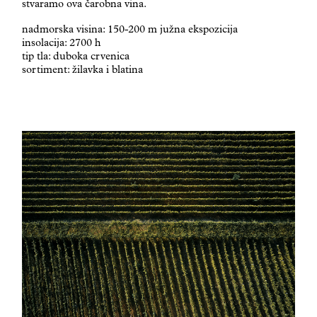
stvaramo ova čarobna vina.
nadmorska visina: 150-200 m južna ekspozicija
insolacija: 2700 h
tip tla: duboka crvenica
sortiment: žilavka i blatina