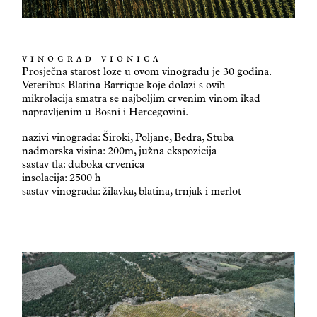
VINOGRAD VIONICA
Prosječna starost loze u ovom vinogradu je 30 godina.
Veteribus Blatina Barrique koje dolazi s ovih
mikrolacija smatra se najboljim crvenim vinom ikad
napravljenim u Bosni i Hercegovini.
nazivi vinograda: Široki, Poljane, Bedra, Stuba
nadmorska visina: 200m, južna ekspozicija
sastav tla: duboka crvenica
insolacija: 2500 h
sastav vinograda: žilavka, blatina, trnjak i merlot