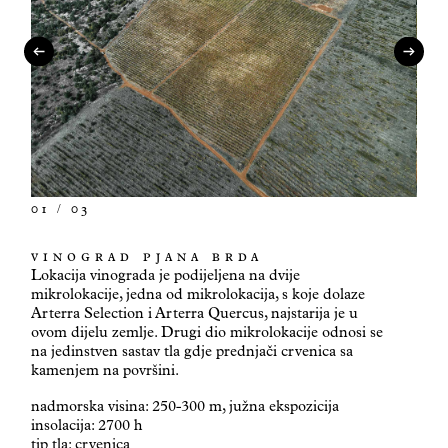
0
1
/ 03
VINOGRAD PJANA BRDA
Lokacija vinograda je podijeljena na dvije
mikrolokacije, jedna od mikrolokacija, s koje dolaze
Arterra Selection i Arterra Quercus, najstarija je u
ovom dijelu zemlje. Drugi dio mikrolokacije odnosi se
na jedinstven sastav tla gdje prednjači crvenica sa
kamenjem na površini.
nadmorska visina: 250-300 m, južna ekspozicija
insolacija: 2700 h
tip tla: crvenica