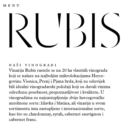
menu
NAŠI VINOGRADI
Vinarija Rubis rasteže se na 20 ha vlastitih vinograda
koji se nalaze na najboljim mikrolokacijama Herce-
govine. Vionica, Prenj i Pjana brda, koji su oduvijek
bili idealni vinogradarski položaji koji su davali vinima
određenu posebnost, prepoznatljivost i kvalitetu. U
vinogradima su najzastupljenije dvije hercegovačke
autohtone sorte: žilavka i blatina, ali vinarija u svom
sortimentu ima zastupljene i internacionalne sorte,
kao što su chardonnay, syrah, cabernet sauvignon i
cabernet franc.