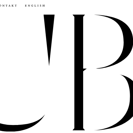
ontakt
english