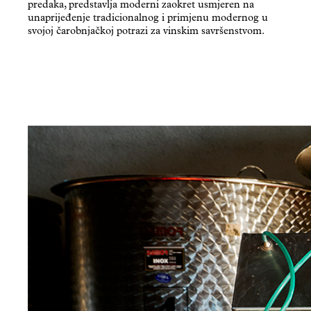
predaka, predstavlja moderni zaokret usmjeren na
unaprijeđenje tradicionalnog i primjenu modernog u
svojoj čarobnjačkoj potrazi za vinskim savršenstvom.